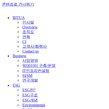
콘텐츠로 건너뛰기
BITUA
인사말
Overview
조직도
연혁
CI
고객사/협력사
Contact us
Business
사업영역
빅데이터 구축/운영
IT인프라컨설팅
SI/SM
연구개발
ESG
ESG란?
ESG구조
ESG개념
Environmental